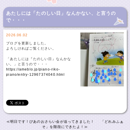
あたしには「たのしい日」なんかない、と言うの
で・・・
2026.06.02
ブログを更新しました。
よろしければご覧ください。
「あたしには『たのしい日』なんかな
い。」と言うので・・・
https://ameblo.jp/piano-riko-
piano/entry-12967374040.html
≪
明日です！ぴあのおさらい会が迫ってきました！
「どれみふぁ
そ」を階段にできたよ！
≫