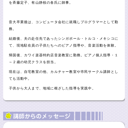
を斉藤定子、有山静枝の各氏に師事。
音大卒業後は、コンピュータ会社に就職しプログラマーとして勤
務。
結婚後、夫の赴任先であったシンガポール・トルコ・メキシコに
て、現地駐在員の子供たちへのピアノ指導や、音楽活動を体験。
帰国後、カワイ楽器特約店音楽教室に勤務。ピアノ個人指導・１
～２歳の幼児クラスを担当。
現在は、自宅教室の他、カルチャー教室や市民サークル講師とし
ても活動中。
子供から大人まで、地域に根ざした指導を実践中。