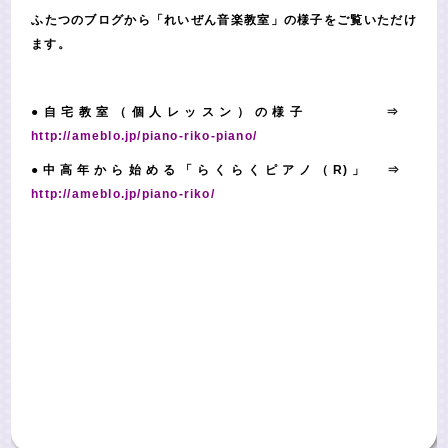
ふたつのブログから「れいぜん音楽教室」の様子をご覧いただけ
ます。
●自宅教室（個人レッスン）の様子
⇒
http://ameblo.jp/piano-riko-piano/
●中高年から始める「らくらくピアノ（R)」
⇒
http://ameblo.jp/piano-riko/