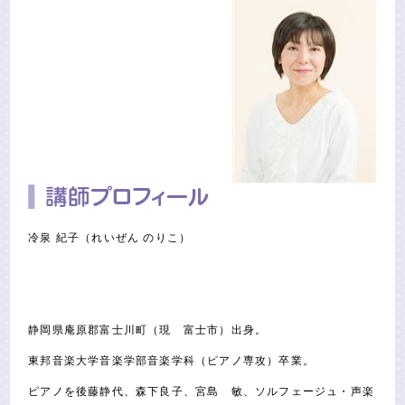
冷泉 紀子（れいぜん のりこ）
静岡県庵原郡富士川町（現 富士市）出身。
東邦音楽大学音楽学部音楽学科（ピアノ専攻）卒業。
ピアノを後藤静代、森下良子、宮島 敏、ソルフェージュ・声楽