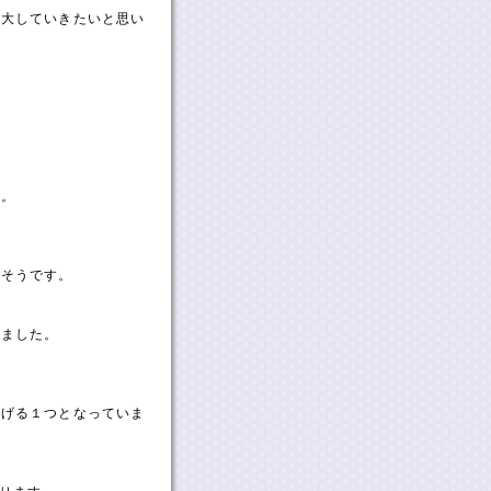
拡大していきたいと思い
す。
しそうです。
りました。
上げる１つとなっていま