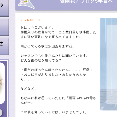
紫陽花／ブログ5年目へ
2026.06.09
おはようございます。
梅雨入りの宣言がでて、ここ数日曇りや小雨、た
まに強い雨足になる事も出てきました。
雨が出てくる歌は沢山ありますね。
レッスンでも生徒さんたちに聞いています。
どんな雨の歌を知ってる？
・雨だれぼったんぽったんたん、、、、可愛！
・お山に雨がふりました〜あとからあとか
ら、、、
などなど、
ちなみに私が思っていたした『雨雨ふれふれ母さ
んが〜』
この歌を知っている方は、いませんでした