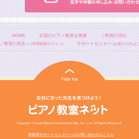
HOME
全国のピアノ教室を検索
ご利用の流れ
ノ教室の先生へ
サポートセンター
[管理画面ログイン]
[お困りの方はこ
Copyright © Kawai Musical Instruments Mfg. Co., Ltd. All Rights Reserved.
事務局サポートセンターへのお問い合わせはこちら