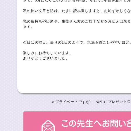
さて、6月になりこのブログも満4歳、そして5年目を過ぎて
私の拙い文章と記録。たまに読み返しますと、お恥ずかしく
私の気持ちや出来事、生徒さん方のご様子などをお伝え出来
ます。
今日は火曜日。曇りの1日のようで、気温も過ごしやすいほど
楽しみにお待ちしています。
ありがとうございました。
≪
プライベートですが
先生にプレゼント♡