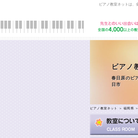
ピアノ教室ネットは、
ピアノ
春日原のピ
日市
ピアノ教室ネット
＞
福岡県