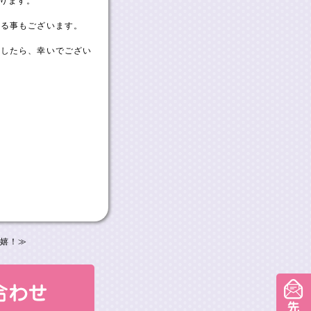
おります。
なる事もございます。
ましたら、幸いでござい
。
嬉！
≫