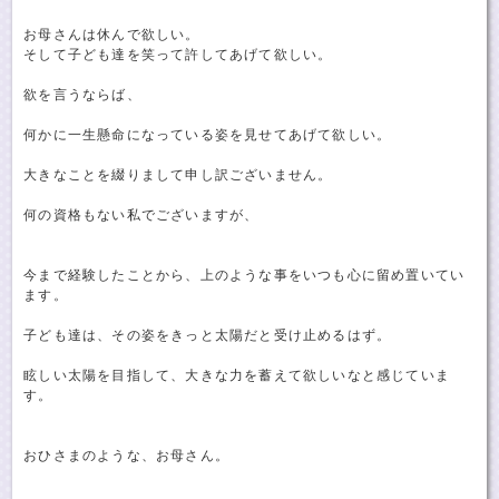
お母さんは休んで欲しい。
そして子ども達を笑って許してあげて欲しい。
欲を言うならば、
何かに一生懸命になっている姿を見せてあげて欲しい。
大きなことを綴りまして申し訳ございません。
何の資格もない私でございますが、
今まで経験したことから、上のような事をいつも心に留め置いてい
ます。
子ども達は、その姿をきっと太陽だと受け止めるはず。
眩しい太陽を目指して、大きな力を蓄えて欲しいなと感じていま
す。
おひさまのような、お母さん。