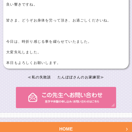
良い響きですね。
皆さま、どうぞお身体を労って頂き、お過ごしくださいね。
今日は、時折り感じる事を綴らせていたました。
大変失礼しました。
本日もよろしくお願いします。
≪
私の失敗談
たんぽぽさんのお家練習
≫
HOME