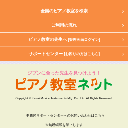
全国のピアノ教室を検索
ご利用の流れ
ピアノ教室の先生へ
[管理画面ログイン]
サポートセンター
[お困りの方はこちら]
ジブンに合った先生を見つけよう！
Copyright © Kawai Musical Instruments Mfg. Co., Ltd. All Rights Reserved.
事務局サポートセンターへのお問い合わせはこちら
※無断転載を禁止します