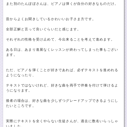
また別のたんぽぼさんは、ピアノは弾くが自分の好きなものだけ。
昔からよくお聞きしているかわいいお子さま方です。
全部正解と言って良いぐらいだと感じます。
それぞれの性格を受け止めて、今出来ることを考えて進めます。
ある日は、あまり進展なくレッスンが終わってしまった事もござい
ます。
ただ、ピアノを弾くことが好きであれば、必ずテキストを進めれる
ようになったり、
テキストではないけれど、好きな曲を両手で伴奏を付けて弾けるよ
うになります。
後者の場合は、好きな曲を少しずつグレードアップできるようにし
たいところです。
実際にテキストを全くやらない生徒さんが、過去に数名いらっしゃ
いました。