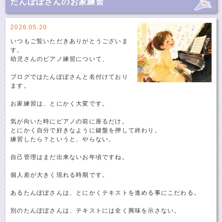
たんぽぽさんのお家練習
2026.05.20
いつもご覧いただきありがとうございま
す。
幼児さんのピアノ練習について、
ブログではたんぽぽさんと名付けており
ます。
お家練習は、とにかく大変です。
気が向いた時にピアノの前に座るだけ。
とにかく自分で好きなように鍵盤を押して終わり。
練習したら？というと、やらない。
自己管理はまだ出来ないお年頃ですね。
個人差が大きく現れる時期です。
あるたんぽぽさんは、とにかくテキストを進める事にこだわる。
別のたんぽぽさんは、テキストには全く興味を示さない。