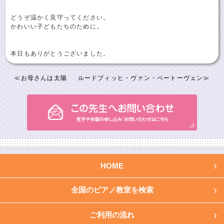
どうぞ温かく見守ってください。
かわいい子どもたちのために。
本日もありがとうございました。
≪
お母さんは太陽
ルードブィッヒ・ヴァン・ベートーヴェン
≫
HOME
全国のピアノ教室を検索
ご利用の流れ