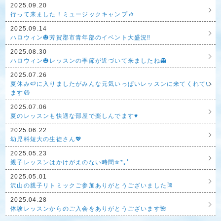
2025.09.20
行って来ました！ミュージックキャンプ🎶
2025.09.14
ハロウィン🎃芳賀郡市青年部のイベント大盛況‼️
2025.08.30
ハロウィン🎃レッスンの季節が近づいて来ましたね👻
2025.07.26
夏休み🍉に入りましたがみんな元気いっぱいレッスンに来てくれてい
ます😃
2025.07.06
夏のレッスンも快適な部屋で楽しんでます♥️
2025.06.22
幼児科短大の生徒さん💖
2025.05.23
親子レッスンはかけがえのない時間✮*｡ﾟ
2025.05.01
沢山の親子リトミックご参加ありがとうございました🎏
2025.04.28
体験レッスンからのご入会をありがとうございます🌺