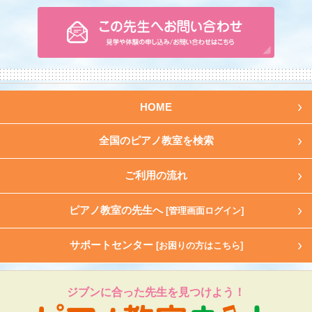
HOME
全国のピアノ教室を検索
ご利用の流れ
ピアノ教室の先生へ
[管理画面ログイン]
サポートセンター
[お困りの方はこちら]
ジブンに合った先生を見つけよう！