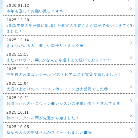
2026.01.12
本年も宜しくお願い致します🎍
2025.12.28
2025年夏の甲子園に出場した教室の生徒さんが親子で会いにきてくれ
ました！
2025.12.14
きょうだい３人、楽しい親子リトミック💓
2025.11.16
まだハロウィン👻⸒⸒がなんと今週末まで続いております〜
2025.11.13
中学校の合唱コンクール ベストピアニスト賞🏆受賞しました！
2025.11.04
大盛り上がりのハロウィン🎃レッスンは大盛況でした😆
2025.10.21
お待ちかねのハロウィン🎃レッスンの準備が着々と進んでます
2025.10.11
秋のコンクール🎹が先週から始ました！
2025.10.05
秋から入会の生徒さんがスタートしました🎹😃