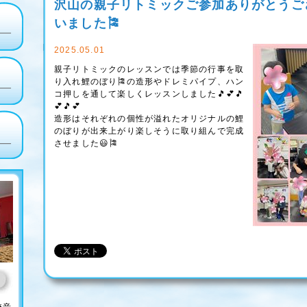
沢山の親子リトミックご参加ありがとうご
いました🎏
2025.05.01
親子リトミックのレッスンでは季節の行事を取
り入れ鯉のぼり🎏の造形やドレミパイプ、ハン
コ押しを通して楽しくレッスンしました🎵💕🎵
💕🎵💕
造形はそれぞれの個性が溢れたオリジナルの鯉
のぼりが出来上がり楽しそうに取り組んで完成
させました😃🎏