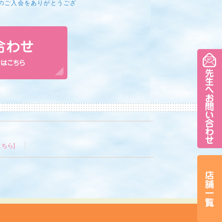
のご入会をありがとうござ
ちら]