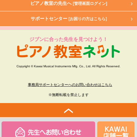
ピアノ教室の先生へ
[管理画面ログイン]
サポートセンター
[お困りの方はこちら]
ジブンに合った先生を見つけよう！
Copyright © Kawai Musical Instruments Mfg. Co., Ltd. All Rights Reserved.
事務局サポートセンターへのお問い合わせはこちら
※無断転載を禁止します