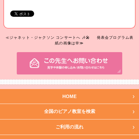
≪ジャネット・ジャクソン コンサートへ 🎶🎤
発表会プログラム表
紙の画像は🌸≫
HOME
全国のピアノ教室を検索
ご利用の流れ