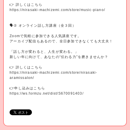
👉 詳しくはこちら
https://nirasaki-machizemi.com/store/music-piano/
🗣② オンライン話し方講座（全３回）
Zoomで気軽に参加できる人気講座です。
アーカイブ配信もあるので、全日参加できなくても大丈夫！
「話し方が変わると、人生が変わる。」
新しい年に向けて、あなたの“伝わる力”を磨きませんか？
👉 詳しくはこちら
https://nirasaki-machizemi.com/store/nirasaki-
aramissalon/
👉申し込みはこちら
https://ws.formzu.net/dist/S670091403/