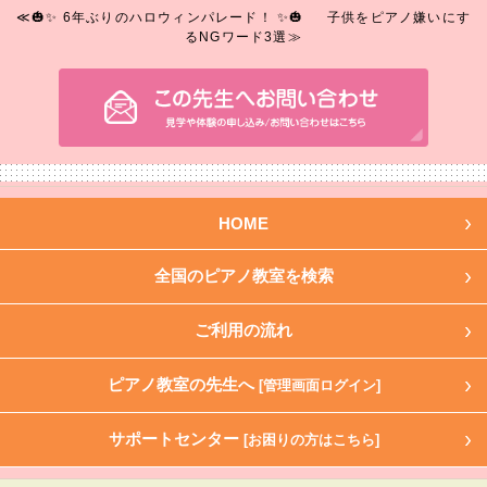
≪🎃✨ 6年ぶりのハロウィンパレード！ ✨🎃
子供をピアノ嫌いにす
るNGワード3選≫
HOME
全国のピアノ教室を検索
ご利用の流れ
ピアノ教室の先生へ
[管理画面ログイン]
サポートセンター
[お困りの方はこちら]