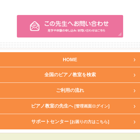
HOME
全国のピアノ教室を検索
ご利用の流れ
ピアノ教室の先生へ
[管理画面ログイン]
サポートセンター
[お困りの方はこちら]