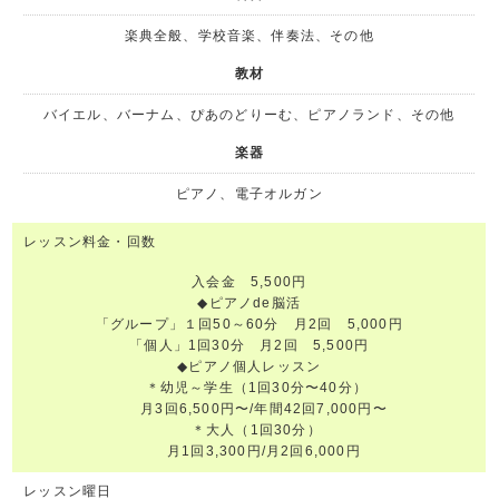
楽典全般、学校音楽、伴奏法、その他
教材
バイエル、バーナム、ぴあのどりーむ、ピアノランド、その他
楽器
ピアノ、電子オルガン
レッスン料金・回数
入会金 5,500円
◆ピアノde脳活
「グループ」１回50～60分 月2回 5,000円
「個人」1回30分 月2回 5,500円
◆ピアノ個人レッスン
＊幼児～学生（1回30分〜40分）
月3回6,500円〜/年間42回7,000円〜
＊大人（1回30分）
月1回3,300円/月2回6,000円
レッスン曜日