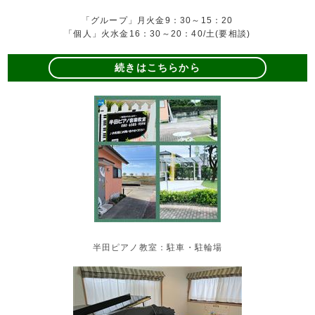
「グループ」月火金9：30～15：20
「個人」火水金16：30～20：40/土(要相談)
続きはこちらから
半田ピアノ教室：駐車・駐輪場