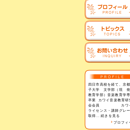
四日市高校を経て、京
子大学 文学部（現 
教育学部）音楽教育学
卒業 カワイ音楽教育研
会会員 カワ
ライセンス・講師グレ
取得...
続きを見る
プロフィ