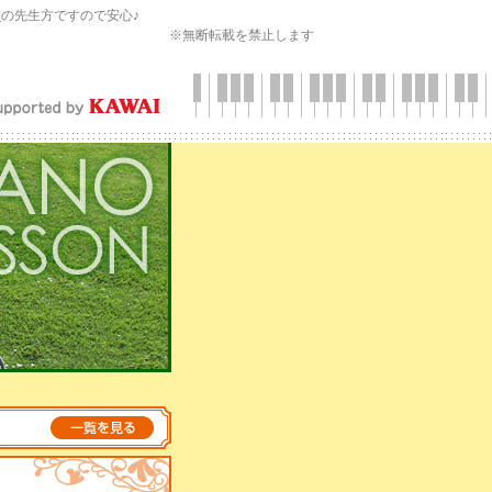
会
の先生方ですので安心♪
※無断転載を禁止します