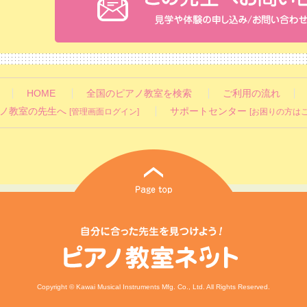
HOME
全国のピアノ教室を検索
ご利用の流れ
ノ教室の先生へ
サポートセンター
[管理画面ログイン]
[お困りの方はこ
Copyright © Kawai Musical Instruments Mfg. Co., Ltd. All Rights Reserved.