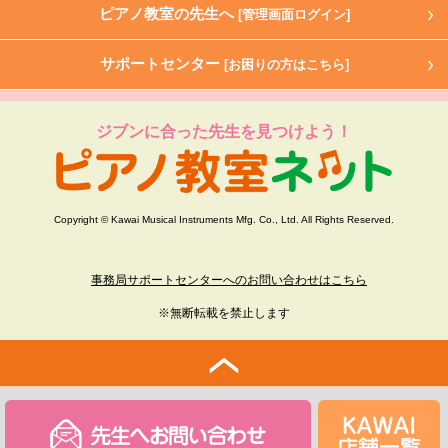
ピアノ教室の先生へ
[管理画面ログイン]
サポートセンター
[お困りの方はこちら]
ジブンに合った先生を見つけよう！
Copyright © Kawai Musical Instruments Mfg. Co., Ltd. All Rights Reserved.
事務局サポートセンターへのお問い合わせはこちら
※無断転載を禁止します