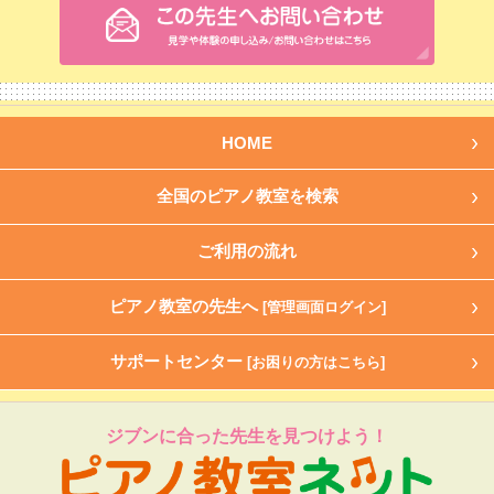
HOME
全国のピアノ教室を検索
ご利用の流れ
ピアノ教室の先生へ
[管理画面ログイン]
サポートセンター
[お困りの方はこちら]
ジブンに合った先生を見つけよう！