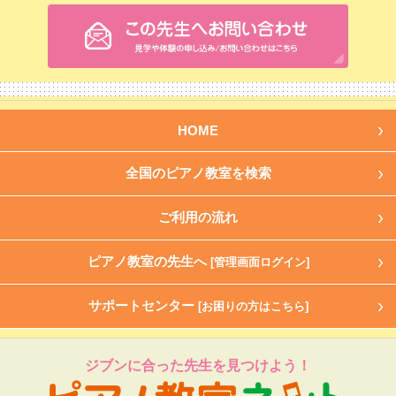
HOME
全国のピアノ教室を検索
ご利用の流れ
ピアノ教室の先生へ
[管理画面ログイン]
サポートセンター
[お困りの方はこちら]
ジブンに合った先生を見つけよう！