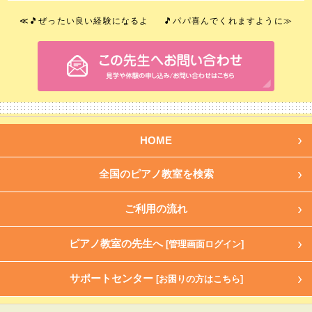
≪
🎵ぜったい良い経験になるよ
🎵パパ喜んでくれますように
≫
HOME
全国のピアノ教室を検索
ご利用の流れ
ピアノ教室の先生へ
[管理画面ログイン]
サポートセンター
[お困りの方はこちら]