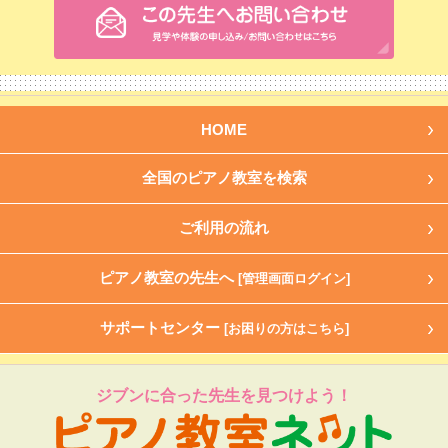
HOME
全国のピアノ教室を検索
ご利用の流れ
ピアノ教室の先生へ
[管理画面ログイン]
サポートセンター
[お困りの方はこちら]
ジブンに合った先生を見つけよう！