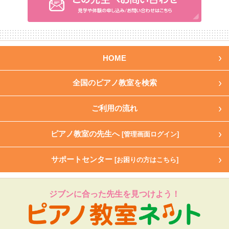
HOME
全国のピアノ教室を検索
ご利用の流れ
ピアノ教室の先生へ
[管理画面ログイン]
サポートセンター
[お困りの方はこちら]
ジブンに合った先生を見つけよう！