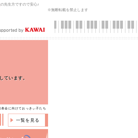
会
の先生方ですので安心♪
※無断転載を禁止します
しています。
発表会に向けておっきぃ子たち
一覧を見る