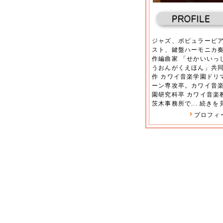
ジャズ、ポピュラーピ
スト、鍵盤ハーモニカ
作編曲家 「せかいいっ
うおんがくえほん」共
作 カワイ音楽学園ドリ
ーン専攻卒。カワイ音
園研究科卒 カワイ音楽
茨木事務所で...
続きを
プロフィ