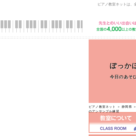
ピアノ教室ネットは、
ぽっか
今日のあそ
ピアノ教室ネット
＞
静岡県
のアンサンブル練習