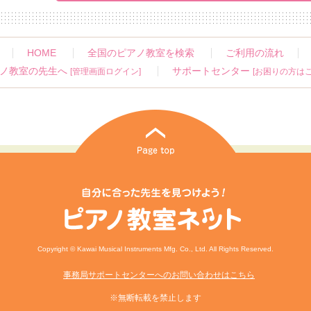
HOME
全国のピアノ教室を検索
ご利用の流れ
ノ教室の先生へ
サポートセンター
[管理画面ログイン]
[お困りの方はこ
Copyright © Kawai Musical Instruments Mfg. Co., Ltd. All Rights Reserved.
事務局サポートセンターへのお問い合わせはこちら
※無断転載を禁止します