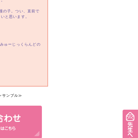
ろ。
慢の子。つい、直前で
たいと思います。
♪みゅーじっくらんどの
ンサンブル
≫