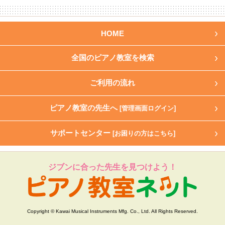
HOME
全国のピアノ教室を検索
ご利用の流れ
ピアノ教室の先生へ
[管理画面ログイン]
サポートセンター
[お困りの方はこちら]
ジブンに合った先生を見つけよう！
Copyright © Kawai Musical Instruments Mfg. Co., Ltd. All Rights Reserved.