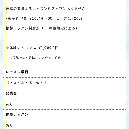
教本の進度よるレッスン料アップはありません
<教室管理費 ¥100/月 (60分コースは¥200)
振替レッスン制度あり。(教室規定による)
☆体験レッスン → ¥1,000/1回
（実施後１か月以内の入会でご返金）
レッスン曜日
月・火・水・木・金・土
発表会
あり
体験レッスン
あり