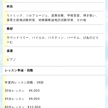
科目
リトミック、ソルフェージュ、楽典全般、学校音楽、弾き歌い、
保育士資格試験対策、幼稚園教諭免許試験対策、その他
教材
サウンドツリー、バイエル、バスティン、バーナム、ぴあのどり
ーむ
楽器
ピアノ
レッスン料金・回数
年度内レッスン回数：38回
30分レッスン ¥6,000
45分レッスン ¥9,000
60分レッスン ¥12,000