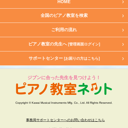
HOME
全国のピアノ教室を検索
ご利用の流れ
ピアノ教室の先生へ
[管理画面ログイン]
サポートセンター
[お困りの方はこちら]
ジブンに合った先生を見つけよう！
Copyright © Kawai Musical Instruments Mfg. Co., Ltd. All Rights Reserved.
事務局サポートセンターへのお問い合わせはこちら