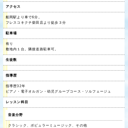
アクセス
船岡駅より車で6分。
フレスコキクチ柴田店より徒歩３分
駐車場
有り
敷地内１台。隣接道路駐車可。
生徒数
指導歴
指導歴32年
ピアノ・電子オルガン・幼児グループコース・ソルフェージュ
レッスン科目
音楽分野
クラシック、ポピュラーミュージック、その他