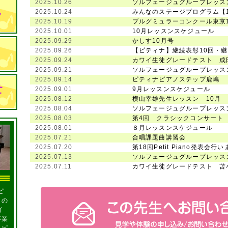
2025.10.26
ソルフェージュグループレッスン
2025.10.24
みんなのステージプログラム【1
2025.10.19
ブルグミュラーコンクール東京
2025.10.01
10月レッスンスケジュール
2025.09.29
かしす10月号
2025.09.26
【ピティナ】継続表彰10回・継
2025.09.24
カワイ生徒グレードテスト 成田
2025.09.21
ソルフェージュグループレッス
2025.09.14
ピティナピアノステップ鹿嶋
2025.09.01
9月レッスンスケジュール
2025.08.12
横山幸雄先生レッスン 10月
2025.08.04
ソルフェージュグループレッス
2025.08.03
第4回 クラシックコンサート
2025.08.01
８月レッスンスケジュール
2025.07.21
合唱課題曲講習会
2025.07.20
第18回Petit Piano発表会行
2025.07.13
ソルフェージュグループレッス
2025.07.11
カワイ生徒グレードテスト 苫小
ピ
ノの
イ
卒業