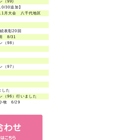
（99)
0/30追加】
11月大会 八千代地区
続表彰20回
 8/31
ン（98）
ン（97）
いました
ン（96）行いました
牧 6/29