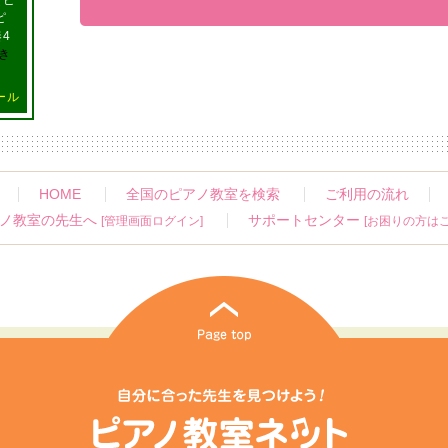
（ピ
ピ
4
き
ール
HOME
全国のピアノ教室を検索
ご利用の流れ
ノ教室の先生へ
サポートセンター
[管理画面ログイン]
[お困りの方はこ