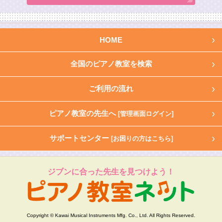
HOME
全国のピアノ教室を検索
ご利用の流れ
ピアノ教室の先生へ
[管理画面ログイン]
サポートセンター
[お困りの方はこちら]
ジブンに合った先生を見つけよう！
Copyright © Kawai Musical Instruments Mfg. Co., Ltd. All Rights Reserved.