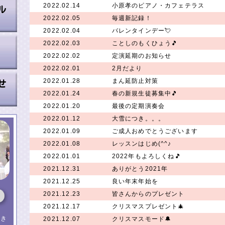
2022.02.14
小原孝のピアノ・カフェテラス
2022.02.05
毎週新記録！
2022.02.04
バレンタインデー💘
2022.02.03
ことしのもくひょう🎵
2022.02.02
定演延期のお知らせ
2022.02.01
2月だより
2022.01.28
まん延防止対策
2022.01.24
春の新規生徒募集中🎵
2022.01.20
最後の定期演奏会
2022.01.12
大雪につき。。。
2022.01.09
ご成人おめでとうございます
2022.01.08
レッスンはじめ(^^♪
2022.01.01
2022年もよろしくね🎵
2021.12.31
ありがとう2021年
2021.12.25
良い年末年始を
2021.12.23
皆さんからのプレゼント
2021.12.17
クリスマスプレゼント🎄
（き
2021.12.07
クリスマスモード🔔