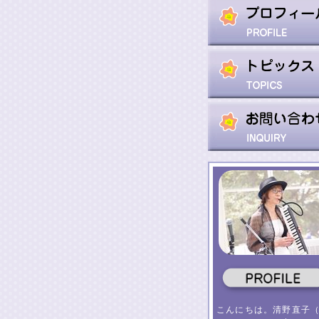
こんにちは。清野直子