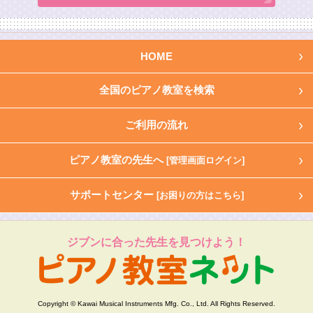
HOME
全国のピアノ教室を検索
ご利用の流れ
ピアノ教室の先生へ
[管理画面ログイン]
サポートセンター
[お困りの方はこちら]
ジブンに合った先生を見つけよう！
Copyright © Kawai Musical Instruments Mfg. Co., Ltd. All Rights Reserved.