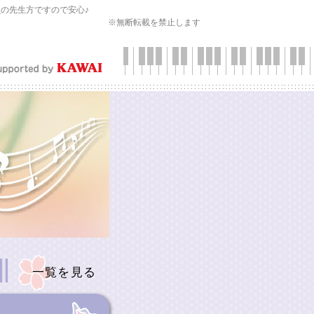
会
の先生方ですので安心♪
※無断転載を禁止します
一覧を見る