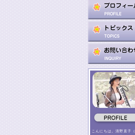
こんにちは。清野直子