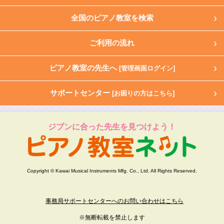
全国のピアノ教室を検索
ご利用の流れ
ピアノ教室の先生へ
[管理画面ログイン]
サポートセンター
[お困りの方はこちら]
ジブンに合った先生を見つけよう！
Copyright © Kawai Musical Instruments Mfg. Co., Ltd. All Rights Reserved.
事務局サポートセンターへのお問い合わせはこちら
※無断転載を禁止します