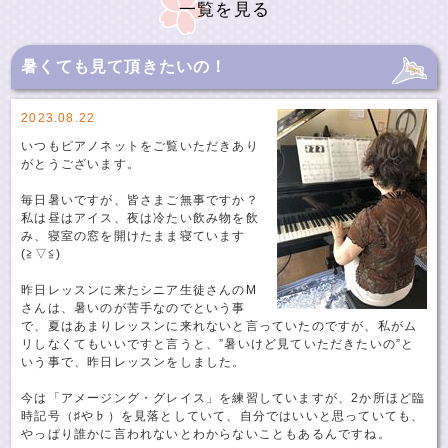
一覧を見る
暑くても見て頂きたいの！
2023.08.22
いつもピアノネットをご覧いただきあり
がとうございます。
毎日暑いですが、皆さまご無事ですか？
私は昼はアイス、夜は冷たい飲み物を飲
み、寝室の窓を開けたまま寝ています
(≧▽≦)
昨日レッスンに来たシニア生徒さんのM
さんは、暑いのが苦手なのでという事
で、夏はあまりレッスンに来れないと言っていたのですが、私がム
リしなくてもいいですと言うと、”暑いけど見ていただきたいの”と
いう事で、昨日レッスンをしました。
今は「アメージング・グレイス」を練習していますが、2か所ほど臨
時記号（♯や♭）を見落としていて、自分ではいいと思っていても、
やっぱり誰かに言われないとわからないこともあるんですね。