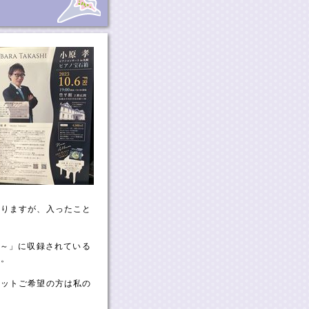
通りますが、入ったこと
愛～」に収録されている
す。
ケットご希望の方は私の