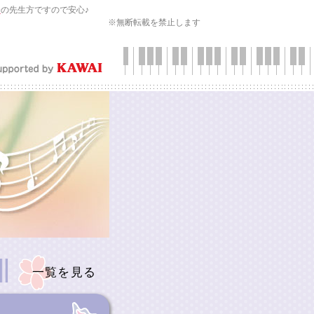
会
の先生方ですので安心♪
※無断転載を禁止します
一覧を見る