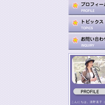
こんにちは。清野直子