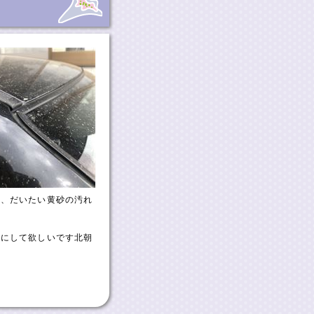
も、だいたい黄砂の汚れ
減にして欲しいです北朝