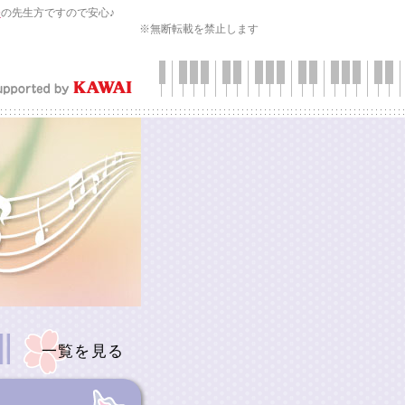
会
の先生方ですので安心♪
※無断転載を禁止します
一覧を見る