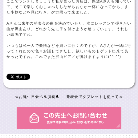
ここでランチしましょうと私が言ったお店は、偶然Aさんも知ってい
て、そこで楽しくおしゃべりしながらおなか一杯になってから、ま
た小物などを見に行き、夕方帰って来ました。
Aさんは来年の発表会の曲を決めていたり、次にレッスンで弾きたい
曲が沢山あり、どれから先に手を付けようか迷っています。うれし
い悲鳴ですね。
いつもは私一人で楽譜などを買いに行くのですが、Aさんが一緒に行
ってくれたので色々お話もできたし、欲しいものもゲット出来て良
かったですね。これでまた沢山ピアノが弾けますように(*^-^*)
≪
お誕生日会ベル演奏🔔
発表会でタブレットを使って
≫