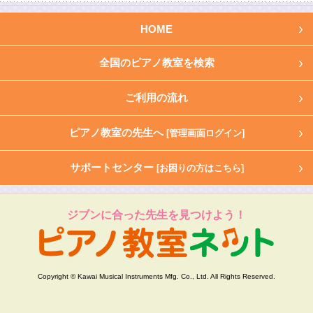
HOME
全国のピアノ教室を検索
ご利用の流れ
ピアノ教室の先生へ
[管理画面ログイン]
サポートセンター
[お困りの方はこちら]
ジブンに合った先生を見つけよう！
Copyright © Kawai Musical Instruments Mfg. Co., Ltd. All Rights Reserved.