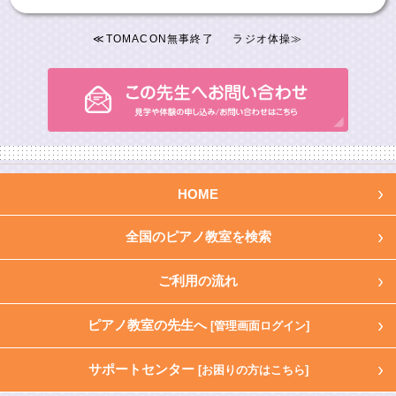
≪
TOMACON無事終了
ラジオ体操
≫
HOME
全国のピアノ教室を検索
ご利用の流れ
ピアノ教室の先生へ
[管理画面ログイン]
サポートセンター
[お困りの方はこちら]