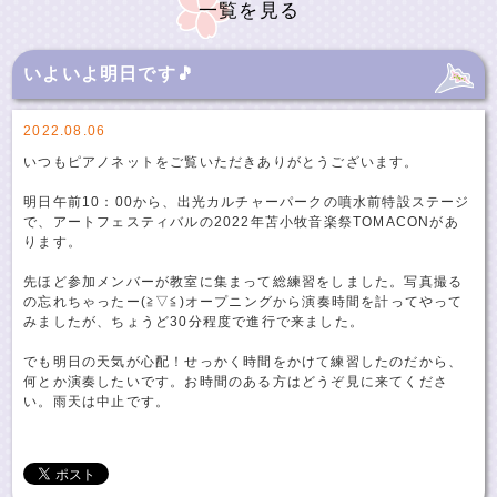
一覧を見る
いよいよ明日です🎵
2022.08.06
いつもピアノネットをご覧いただきありがとうございます。
明日午前10：00から、出光カルチャーパークの噴水前特設ステージ
で、アートフェスティバルの2022年苫小牧音楽祭TOMACONがあ
ります。
先ほど参加メンバーが教室に集まって総練習をしました。写真撮る
の忘れちゃったー(≧▽≦)オープニングから演奏時間を計ってやって
みましたが、ちょうど30分程度で進行で来ました。
でも明日の天気が心配！せっかく時間をかけて練習したのだから、
何とか演奏したいです。お時間のある方はどうぞ見に来てくださ
い。雨天は中止です。