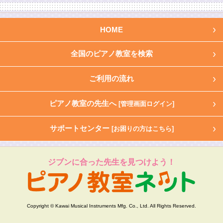
HOME
全国のピアノ教室を検索
ご利用の流れ
ピアノ教室の先生へ
[管理画面ログイン]
サポートセンター
[お困りの方はこちら]
ジブンに合った先生を見つけよう！
Copyright © Kawai Musical Instruments Mfg. Co., Ltd. All Rights Reserved.