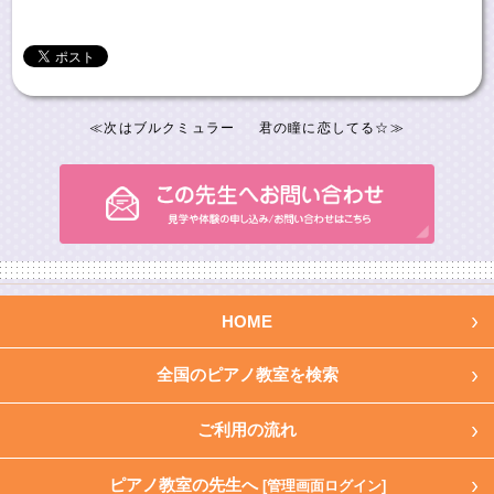
≪
次はブルクミュラー
君の瞳に恋してる☆
≫
HOME
全国のピアノ教室を検索
ご利用の流れ
ピアノ教室の先生へ
[管理画面ログイン]