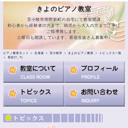
きよのピアノ教室
苫小牧市明野新町の自宅にて教室開講
初心者から経験者の方まで、幼児から大人の方まで丁寧に
ご指導致します。
土曜日も開講しています。新規生徒さん募集中♪
ピアノ教室ネット
＞
北海道
＞
苫小牧市
＞
きよのピアノ教室
＞
トピックス一覧
＞ 骨折(T_T)