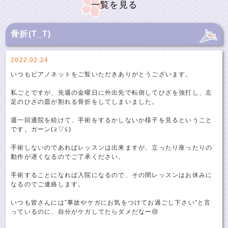
一覧を見る
骨折(T_T)
2022.02.24
いつもピアノネットをご覧いただきありがとうございます。
私ごとですが、先週の金曜日に外出先で転倒してひざを強打し、左
足のひざの皿が割れる骨折をしてしまいました。
週一回通院を続けて、手術をするかしないか様子を見るということ
です。ガーン(≧▽≦)
手術しないのであればレッスンは出来ますが、立ったり座ったりの
動作が遅くなるのでご了承ください。
手術することになれば入院になるので、その間レッスンはお休みに
なるのでご連絡します。
いつも皆さんには”事故やケガにお気をつけてお過ごし下さい”と言
っているのに、自分がケガしてたらダメだなー😢