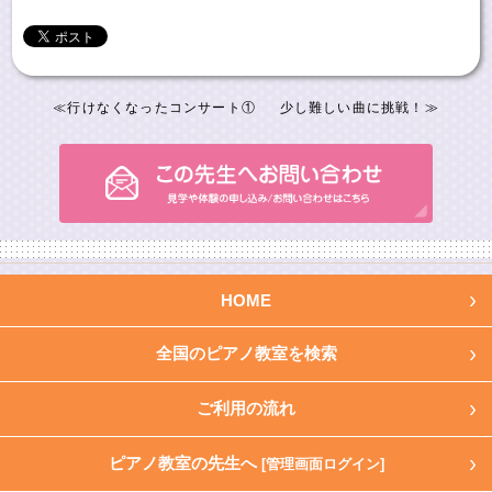
≪
行けなくなったコンサート①
少し難しい曲に挑戦！
≫
HOME
全国のピアノ教室を検索
ご利用の流れ
ピアノ教室の先生へ
[管理画面ログイン]