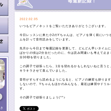
毎週新記録！
2022.02.05
いつもピアノネットをご覧いただきありがとうございます。
今日レッスンに来た小2のYちゃんは、ピアノを弾く前にいつ
ムを計って音符読みをしています。
先月から今日まで毎週記録を更新して、どんどん早いタイム
ばかりの頃は2分台だったのに、今は読み間違いも考えて止ま
分30秒を切りました。
この調子で頑張ったら、1分を切れるかもしれないねと言うと、”う
キラキラさせて喜んでいました。
音符がすらすら読めるようになると、ピアノの練習も捗りま
しないので、Yちゃんもほかのみんなも、最近は練習やドリル
す。
その調子で頑張りましょう(^^♪
（き