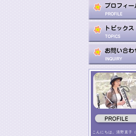
こんにちは。清野直子