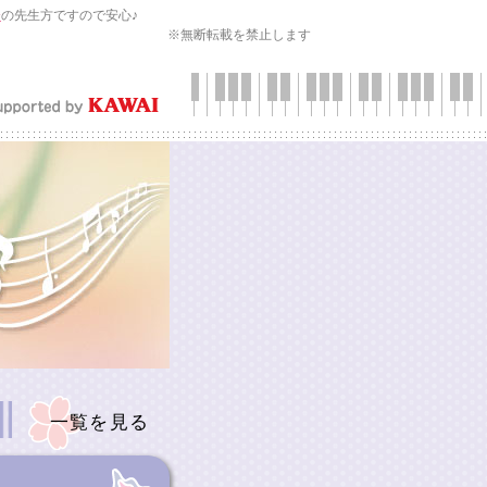
会
の先生方ですので安心♪
※無断転載を禁止します
一覧を見る