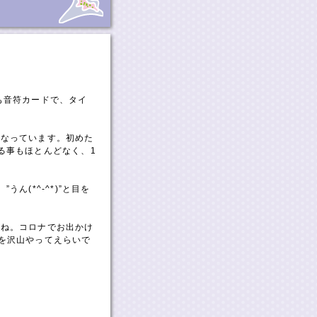
も音符カードで、タイ
になっています。初めた
る事もほとんどなく、1
ん(*^-^*)”と目を
すね。コロナでお出かけ
を沢山やってえらいで