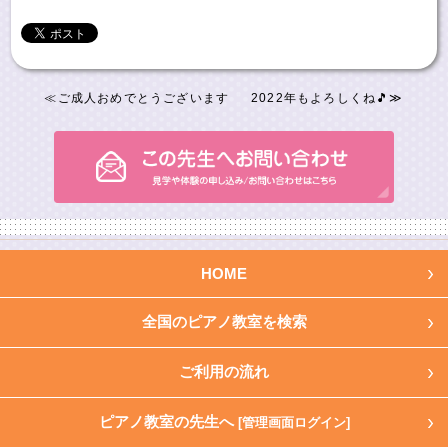
≪
ご成人おめでとうございます
2022年もよろしくね🎵
≫
HOME
全国のピアノ教室を検索
ご利用の流れ
ピアノ教室の先生へ
[管理画面ログイン]