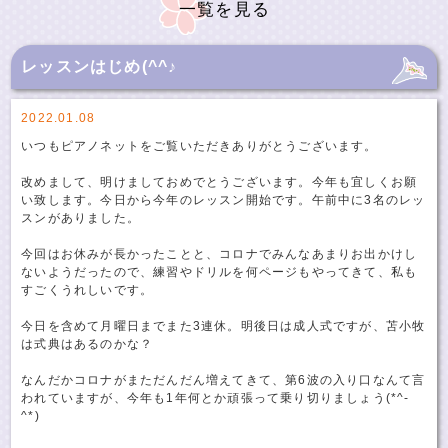
一覧を見る
レッスンはじめ(^^♪
2022.01.08
いつもピアノネットをご覧いただきありがとうございます。
改めまして、明けましておめでとうございます。今年も宜しくお願
い致します。今日から今年のレッスン開始です。午前中に3名のレッ
スンがありました。
今回はお休みが長かったことと、コロナでみんなあまりお出かけし
ないようだったので、練習やドリルを何ページもやってきて、私も
すごくうれしいです。
今日を含めて月曜日までまた3連休。明後日は成人式ですが、苫小牧
は式典はあるのかな？
なんだかコロナがまただんだん増えてきて、第6波の入り口なんて言
われていますが、今年も1年何とか頑張って乗り切りましょう(*^-
^*)