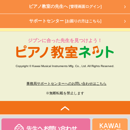
ピアノ教室の先生へ
[管理画面ログイン]
サポートセンター
[お困りの方はこちら]
ジブンに合った先生を見つけよう！
Copyright © Kawai Musical Instruments Mfg. Co., Ltd. All Rights Reserved.
事務局サポートセンターへのお問い合わせはこちら
※無断転載を禁止します