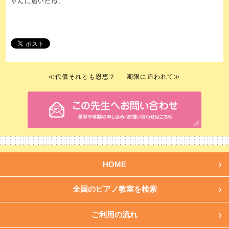
ゃんに届いたね。
≪
代償それとも恩恵？
期限に追われて
≫
HOME
全国のピアノ教室を検索
ご利用の流れ