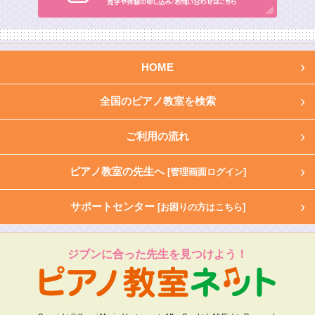
HOME
全国のピアノ教室を検索
ご利用の流れ
ピアノ教室の先生へ
[管理画面ログイン]
サポートセンター
[お困りの方はこちら]
ジブンに合った先生を見つけよう！