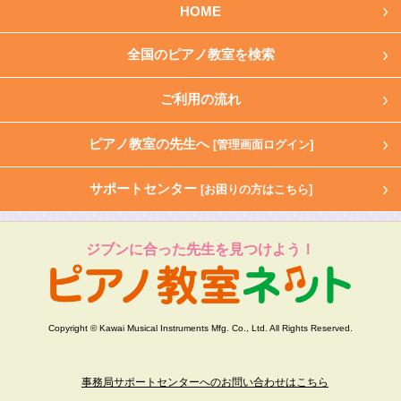
HOME
全国のピアノ教室を検索
ご利用の流れ
ピアノ教室の先生へ
[管理画面ログイン]
サポートセンター
[お困りの方はこちら]
ジブンに合った先生を見つけよう！
Copyright © Kawai Musical Instruments Mfg. Co., Ltd. All Rights Reserved.
事務局サポートセンターへのお問い合わせはこちら