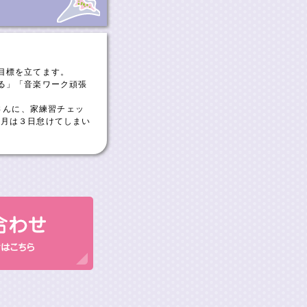
目標を立てます。
る」「音楽ワーク頑張
さんに、家練習チェッ
１月は３日怠けてしまい