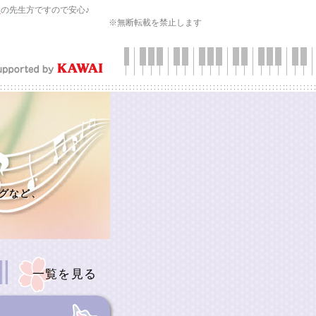
会
の先生方ですので安心♪
※無断転載を禁止します
グなど、
一覧を見る