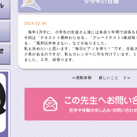
☆今年の目標
2024.02.06
毎年1月中に、小学生の生徒さん達には各自１年間で頑張る
今回は「テキスト１冊終わらせる」「グレードテスト○級頑張
る」「風邪以外休まない」などがありました。
私も決めたいと思います。‘‘毎日ピアノを弾う！’’です。生徒
ク表があるのですが、私もカレンダーに印を付けています。
ました。２月、頑張ります。
≪
感動体験
嬉しいこと ２
≫