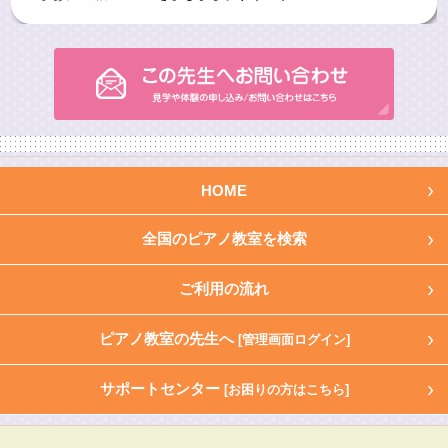
HOME
全国のピアノ教室を検索
ご利用の流れ
ピアノ教室の先生へ
[管理画面ログイン]
サポートセンター
[お困りの方はこちら]