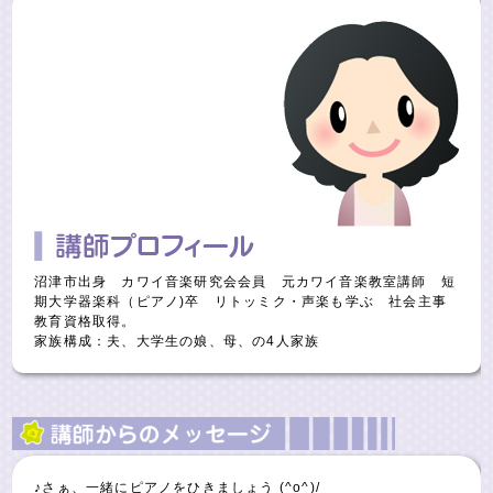
沼津市出身 カワイ音楽研究会会員 元カワイ音楽教室講師 短
期大学器楽科（ピアノ)卒 リトッミク・声楽も学ぶ 社会主事
教育資格取得。
家族構成：夫、大学生の娘、母、の4人家族
♪さぁ、一緒にピアノをひきましょう (^o^)/