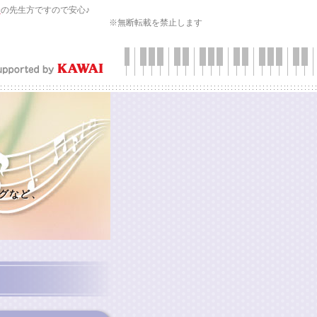
会
の先生方ですので安心♪
※無断転載を禁止します
グなど、