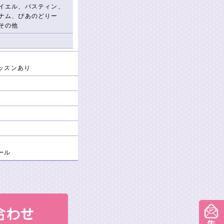
イエル、バスティン、
ナム、ぴあのどりー
その他
ッスンあり
ール