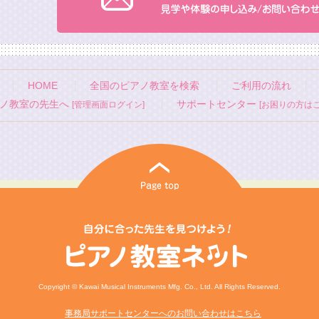
HOME
全国のピアノ教室を検索
ご利用の流れ
ノ教室の先生へ
サポートセンター
[管理画面ログイン]
[お困りの方はこ
Copyright © Kawai Musical Instruments Mfg. Co., Ltd. All Rights Reserved.
事務局サポートセンターへのお問い合わせはこちら