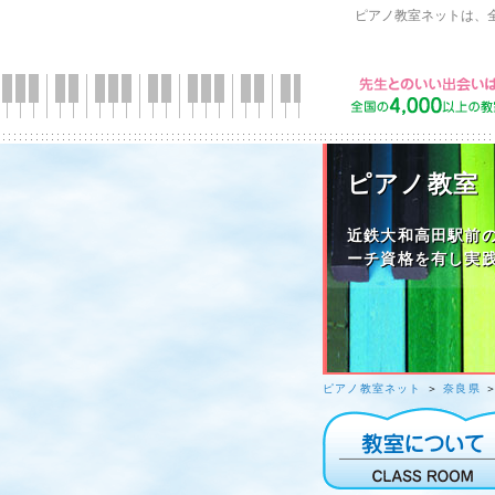
ピアノ教室ネットは、
ピアノ教室
近鉄大和高田駅前
ーチ資格を有し実
ピアノ教室ネット
＞
奈良県