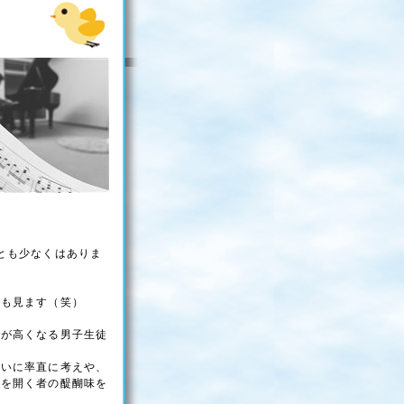
とも少なくはありま
姿も見ます（笑）
望が高くなる男子生徒
互いに率直に考えや、
室を開く者の醍醐味を