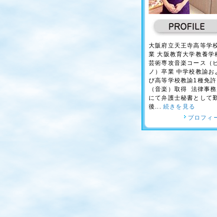
大阪府立天王寺高等学
業 大阪教育大学教養学
芸術専攻音楽コース（
ノ）卒業 中学校教諭お
び高等学校教諭1種免許
（音楽）取得 法律事務
にて弁護士秘書として
後...
続きを見る
プロフィ