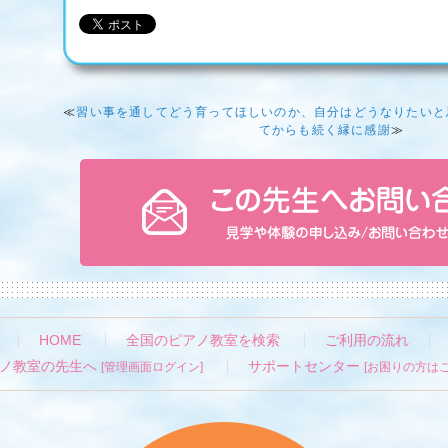
≪
習い事を通してどう育ってほしいのか、自分はどうなりたいと
てからも続く縁に感謝
≫
HOME
全国のピアノ教室を検索
ご利用の流れ
ノ教室の先生へ
サポートセンター
[管理画面ログイン]
[お困りの方はこ