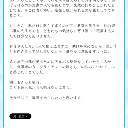
げられるのがお家の人でもあります。失敗に打ちひしがれたと
しても、そこに寄り添い、応援し続けられるのが親としてでき
ること。
もちろん、私だけに限らず多くのピアノ教室の先生方、他の習
い事の先生方でもこどもたちの気持ちに寄り添って応援する人
たちは少なくありません。
お母さんたちが1人で抱え込まずに、助けを求めながら、我が子
とも向き合って話し合いながら、健やかに進めますように。
遠く旅立つ我が子のためにアルバム整理をしていたところか
ら、保護者の方、クライアントの親としての悩みについて、ふ
と感じたことでした。
明日もきっと晴れ。
こども達も私たちも晴れやかに育つ。
そう信じて、毎日を過ごしたいと思います。