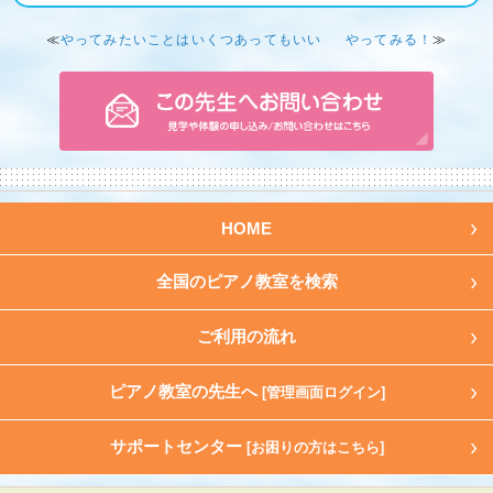
≪
やってみたいことはいくつあってもいい
やってみる！
≫
HOME
全国のピアノ教室を検索
ご利用の流れ
ピアノ教室の先生へ
[管理画面ログイン]
サポートセンター
[お困りの方はこちら]