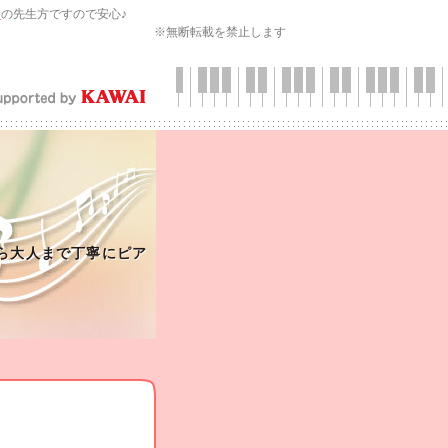
会
の先生方ですので安心♪
※無断転載を禁止します
ら大人まで丁寧にピア