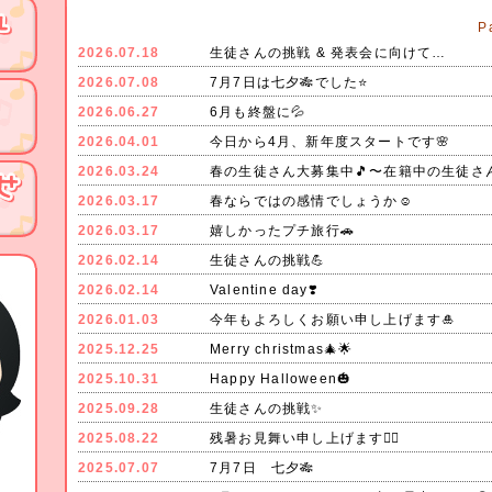
P
2026.07.18
生徒さんの挑戦 & 発表会に向けて…
2026.07.08
7月7日は七夕🎋でした⭐️
2026.06.27
6月も終盤に💦
2026.04.01
今日から4月、新年度スタートです🌸
2026.03.24
春の生徒さん大募集中🎵〜在籍中の生徒さ
2026.03.17
春ならではの感情でしょうか☺️
2026.03.17
嬉しかったプチ旅行🚗
2026.02.14
生徒さんの挑戦💪
2026.02.14
Valentine day❣️
2026.01.03
今年もよろしくお願い申し上げます🎍
2025.12.25
Merry christmas🎄🌟
2025.10.31
Happy Halloween🎃
2025.09.28
生徒さんの挑戦✨
2025.08.22
残暑お見舞い申し上げます🙂‍↕️
2025.07.07
7月7日 七夕🎋