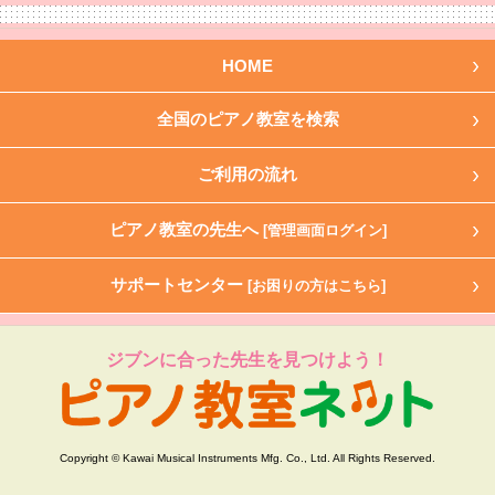
HOME
全国のピアノ教室を検索
ご利用の流れ
ピアノ教室の先生へ
[管理画面ログイン]
サポートセンター
[お困りの方はこちら]
ジブンに合った先生を見つけよう！
Copyright © Kawai Musical Instruments Mfg. Co., Ltd. All Rights Reserved.