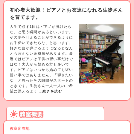
初心者大歓迎！ピアノとお友達になれる生徒さん
を育てます。
人生で必ず1回はピアノが弾けたら
な、と思う瞬間があるといいます。
その夢を叶えることができるように
お手伝いできたらな、と思います。
好きな曲が弾けるようになるとなん
とも言えない達成感があります。最
近ではピアノは子供の習い事だけで
はなく大人から始める方も多いで
す。ピアノはいつから始めても遅い
習い事ではありません。「弾きたい
な」と思ったその瞬間がスタートの
ときです。生徒さん一人一人のご希
望に添えるよう
...続きを読む
教室所在地