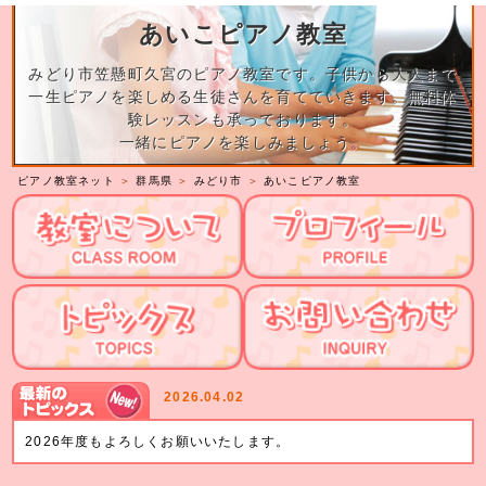
あいこピアノ教室
みどり市笠懸町久宮のピアノ教室です。子供から大人まで
一生ピアノを楽しめる生徒さんを育てていきます。無料体
験レッスンも承っております。
一緒にピアノを楽しみましょう。
ピアノ教室ネット
＞
群馬県
＞
みどり市
＞
あいこピアノ教室
2026.04.02
2026年度もよろしくお願いいたします。