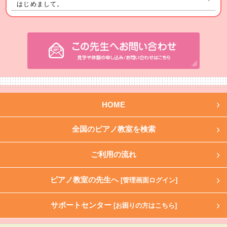
はじめまして。
HOME
全国のピアノ教室を検索
ご利用の流れ
ピアノ教室の先生へ
[管理画面ログイン]
サポートセンター
[お困りの方はこちら]