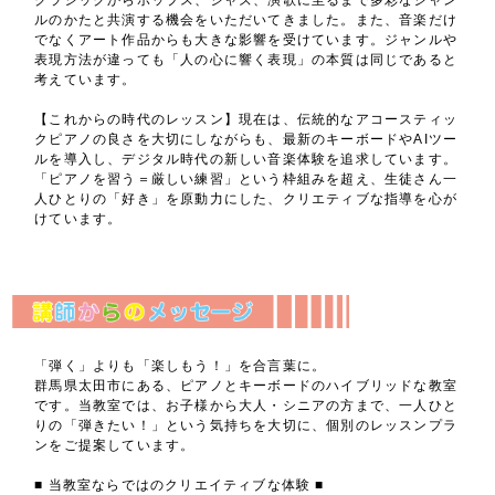
ルのかたと共演する機会をいただいてきました。また、音楽だけ
でなくアート作品からも大きな影響を受けています。ジャンルや
表現方法が違っても「人の心に響く表現」の本質は同じであると
考えています。
【これからの時代のレッスン】現在は、伝統的なアコースティッ
クピアノの良さを大切にしながらも、最新のキーボードやAIツー
ルを導入し、デジタル時代の新しい音楽体験を追求しています。
「ピアノを習う＝厳しい練習」という枠組みを超え、生徒さん一
人ひとりの「好き」を原動力にした、クリエティブな指導を心が
けています。
「弾く」よりも「楽しもう！」を合言葉に。
群馬県太田市にある、ピアノとキーボードのハイブリッドな教室
です。当教室では、お子様から大人・シニアの方まで、一人ひと
りの「弾きたい！」という気持ちを大切に、個別のレッスンプラ
ンをご提案しています。
■ 当教室ならではのクリエイティブな体験 ■