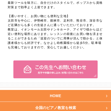
最新ツールを味方に、自分だけのスタイルで。ポップスから資格
対策まで効率よく上達できます。
【通いやすく、お買い物にも便利な立地】
太田市を中心に、伊勢崎市、館林市、足利市、熊谷市、深谷市な
ど近隣からも多くの生徒さんに通っていただいております。
教室は、イオンモール太田やドンキホーテ、アイザワ様からほど
近い便利な場所にあります。レッスンの前後にお買い物を済ませ
ることができるため「送迎のついでに用事が済んで助かる」と保
護者様からも好評です。なかよし幼稚園様から徒歩5分。駐車場
も完備しておりますので、安心してお越しください。
HOME
全国のピアノ教室を検索