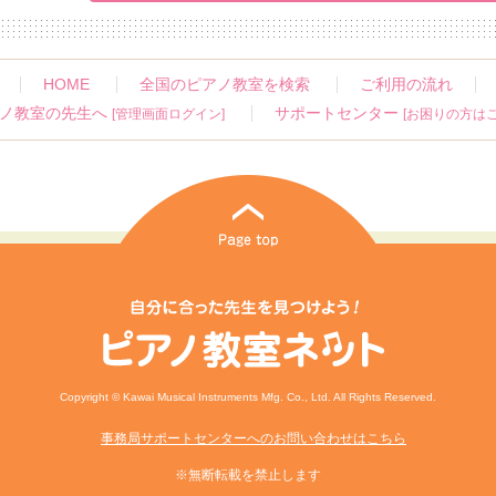
HOME
全国のピアノ教室を検索
ご利用の流れ
ノ教室の先生へ
サポートセンター
[管理画面ログイン]
[お困りの方はこ
Copyright © Kawai Musical Instruments Mfg. Co., Ltd. All Rights Reserved.
事務局サポートセンターへのお問い合わせはこちら
※無断転載を禁止します