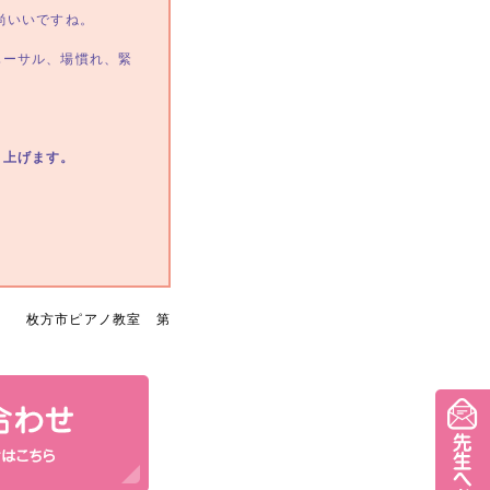
尚いいですね。
ハーサル、場慣れ、緊
し上げます。
♫
枚方市ピアノ教室 第