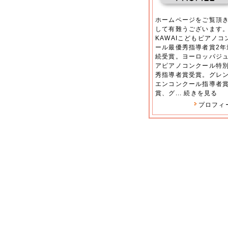
ホームページをご覧頂
して有難うございます
KAWAIこどもピアノコ
ール最優秀指導者賞2年
続受賞。ヨーロッパジ
アピアノコンクール特
秀指導者賞受賞。グレ
エンコンクール指導者
賞、グ...
続きを見る
プロフィ