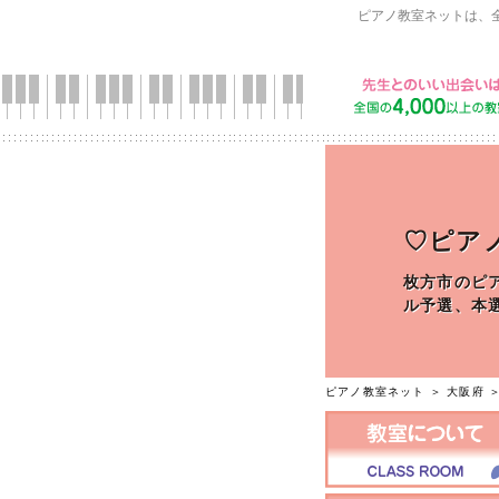
ピアノ教室ネットは、
♡ピアノ教
枚方市のピ
ル予選、本
ピアノ教室ネット
＞
大阪府