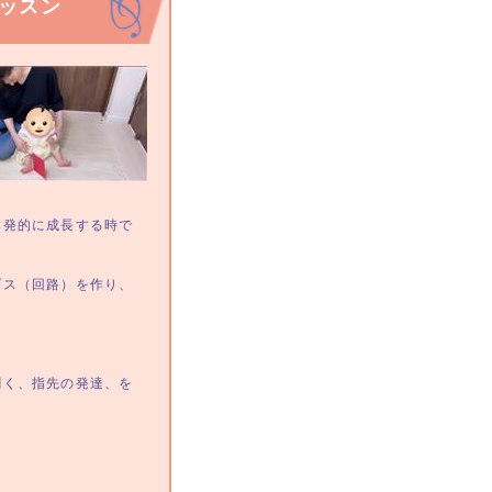
レッスン
爆発的に成長する時で
プス（回路）を作り、
聞く、指先の発達、を