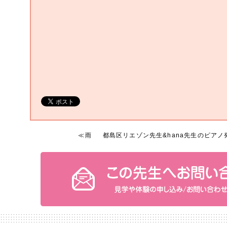
≪
雨
都島区リエゾン先生&hana先生のピアノ