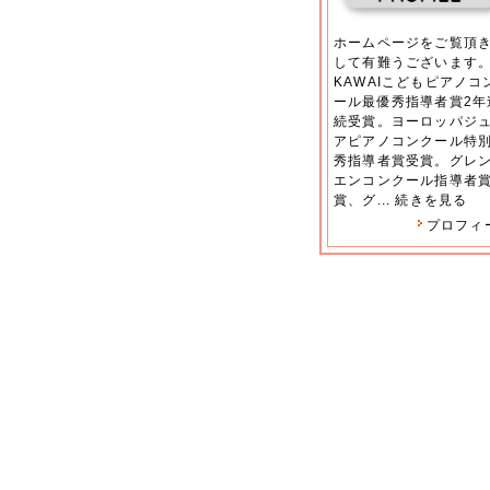
ホームページをご覧頂
して有難うございます
KAWAIこどもピアノコ
ール最優秀指導者賞2年
続受賞。ヨーロッパジ
アピアノコンクール特
秀指導者賞受賞。グレ
エンコンクール指導者
賞、グ...
続きを見る
プロフィ