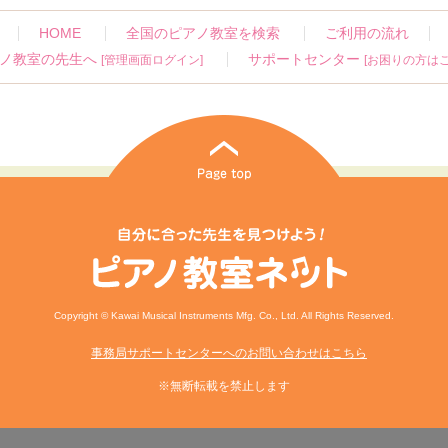
HOME
全国のピアノ教室を検索
ご利用の流れ
ノ教室の先生へ
サポートセンター
[管理画面ログイン]
[お困りの方はこ
Copyright © Kawai Musical Instruments Mfg. Co., Ltd. All Rights Reserved.
事務局サポートセンターへのお問い合わせはこちら
※無断転載を禁止します