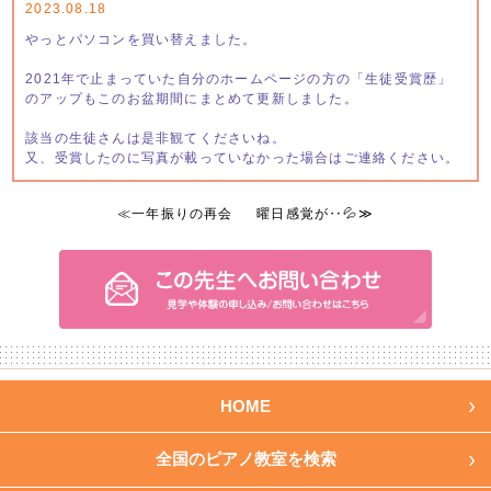
2023.08.18
やっとパソコンを買い替えました。
2021年で止まっていた自分のホームページの方の「生徒受賞歴」
のアップもこのお盆期間にまとめて更新しました。
該当の生徒さんは是非観てくださいね。
又、受賞したのに写真が載っていなかった場合はご連絡ください。
≪
一年振りの再会
曜日感覚が‥💦
≫
HOME
全国のピアノ教室を検索