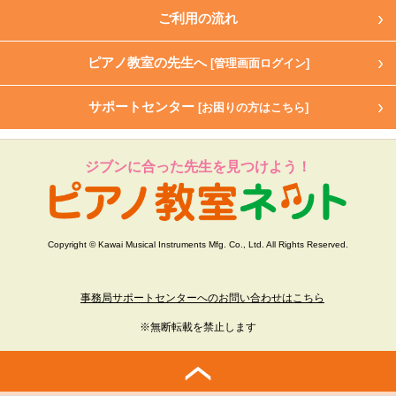
ご利用の流れ
ピアノ教室の先生へ
[管理画面ログイン]
サポートセンター
[お困りの方はこちら]
ジブンに合った先生を見つけよう！
Copyright © Kawai Musical Instruments Mfg. Co., Ltd. All Rights Reserved.
事務局サポートセンターへのお問い合わせはこちら
※無断転載を禁止します